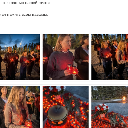
аются частью нашей жизни.
ная память всем павшим.