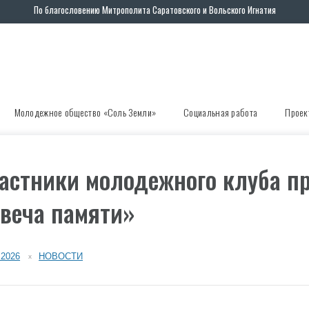
По благословению Митрополита Саратовского и Вольского Игнатия
Молодежное общество «Соль Земли»
Социальная работа
Проек
астники молодежного клуба п
веча памяти»
.2026
НОВОСТИ