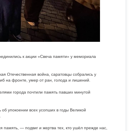
оединились к акции «Свеча памяти» у мемориала
ликая Отечественная война, саратовцы собрались у
гиб на фронте, умер от ран, голода и лишений.
телями города почтили память павших минутой
 об упокоении всех усопших в годы Великой
.
 память, — подвиг и жертва тех, кто ушёл прежде нас,