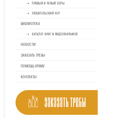
⠀⠀➝⠀ПРАВЫЙ И ЛЕВЫЙ ХОРЫ
⠀⠀➝⠀ЛЮБИТЕЛЬСКИЙ ХОР
БИБЛИОТЕКА
⠀⠀➝⠀КАТАЛОГ КНИГ И ВИДЕОФИЛЬМОВ
НОВОСТИ
ЗАКАЗАТЬ ТРЕБЫ
ПОМОЩЬ ХРАМУ
КОНТАКТЫ