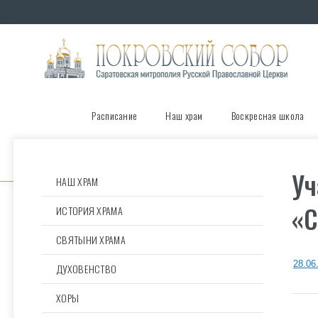
Расписание
Наш храм
Воскресная школа
Уч
НАШ ХРАМ
«С
ИСТОРИЯ ХРАМА
СВЯТЫНИ ХРАМА
28.06
ДУХОВЕНСТВО
ХОРЫ