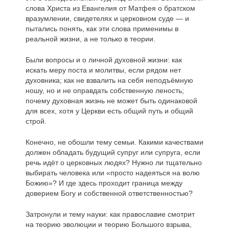
слова Христа из Евангелия от Матфея о братском
вразумлении, свидетелях и церковном суде — и
пытались понять, как эти слова применимы в
реальной жизни, а не только в теории.
Были вопросы и о личной духовной жизни: как
искать меру поста и молитвы, если рядом нет
духовника; как не взвалить на себя неподъёмную
ношу, но и не оправдать собственную леность;
почему духовная жизнь не может быть одинаковой
для всех, хотя у Церкви есть общий путь и общий
строй.
Конечно, не обошли тему семьи. Какими качествами
должен обладать будущий супруг или супруга, если
речь идёт о церковных людях? Нужно ли тщательно
выбирать человека или «просто надеяться на волю
Божию»? И где здесь проходит граница между
доверием Богу и собственной ответственностью?
Затронули и тему науки: как православие смотрит
на теорию эволюции и теорию Большого взрыва,