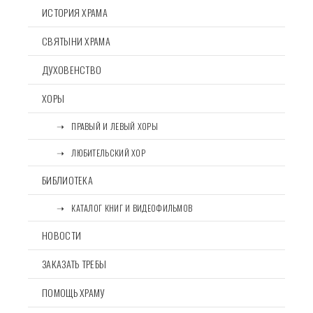
ИСТОРИЯ ХРАМА
СВЯТЫНИ ХРАМА
ДУХОВЕНСТВО
ХОРЫ
⠀⠀➝⠀ПРАВЫЙ И ЛЕВЫЙ ХОРЫ
⠀⠀➝⠀ЛЮБИТЕЛЬСКИЙ ХОР
БИБЛИОТЕКА
⠀⠀➝⠀КАТАЛОГ КНИГ И ВИДЕОФИЛЬМОВ
НОВОСТИ
ЗАКАЗАТЬ ТРЕБЫ
ПОМОЩЬ ХРАМУ