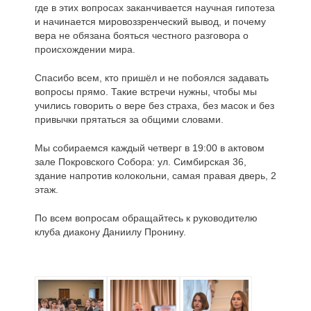
где в этих вопросах заканчивается научная гипотеза
и начинается мировоззренческий вывод, и почему
вера не обязана бояться честного разговора о
происхождении мира.
Спасибо всем, кто пришёл и не побоялся задавать
вопросы прямо. Такие встречи нужны, чтобы мы
учились говорить о вере без страха, без масок и без
привычки прятаться за общими словами.
Мы собираемся каждый четверг в 19:00 в актовом
зале Покровского Собора: ул. Симбирская 36,
здание напротив колокольни, самая правая дверь, 2
этаж.
По всем вопросам обращайтесь к руководителю
клуба диакону Даниилу Пронину.