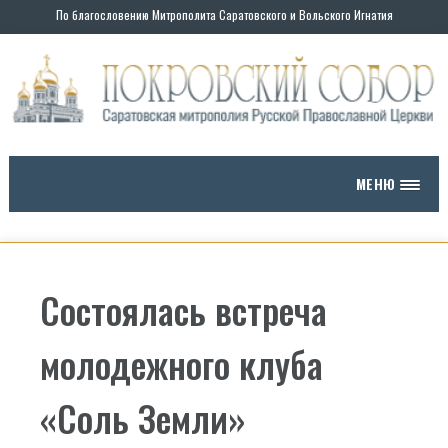
По благословению Митрополита Саратовского и Вольского Игнатия
МЕНЮ
Состоялась встреча
молодежного клуба
«Соль Земли»