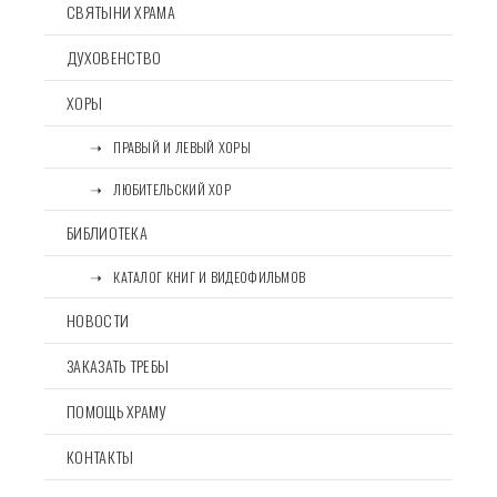
СВЯТЫНИ ХРАМА
ДУХОВЕНСТВО
ХОРЫ
⠀⠀➝⠀ПРАВЫЙ И ЛЕВЫЙ ХОРЫ
⠀⠀➝⠀ЛЮБИТЕЛЬСКИЙ ХОР
БИБЛИОТЕКА
⠀⠀➝⠀КАТАЛОГ КНИГ И ВИДЕОФИЛЬМОВ
НОВОСТИ
ЗАКАЗАТЬ ТРЕБЫ
ПОМОЩЬ ХРАМУ
КОНТАКТЫ