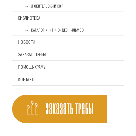
⠀⠀➝⠀ЛЮБИТЕЛЬСКИЙ ХОР
БИБЛИОТЕКА
⠀⠀➝⠀КАТАЛОГ КНИГ И ВИДЕОФИЛЬМОВ
НОВОСТИ
ЗАКАЗАТЬ ТРЕБЫ
ПОМОЩЬ ХРАМУ
КОНТАКТЫ