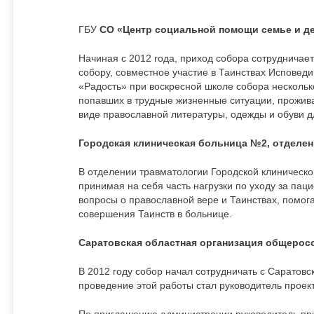
ГБУ
СО «Центр социальной помощи семье и детя
Начиная с 2012 года, приход собора сотрудничае
собору, совместное участие в Таинствах Исповед
«Радость» при воскресной школе собора несколько
попавших в трудные жизненные ситуации, прожив
виде православной литературы, одежды и обуви дл
Городская клиническая больница №2, отделен
В отделении травматологии Городской клиничес
принимая на себя часть нагрузки по уходу за па
вопросы о православной вере и Таинствах, помог
совершения Таинств в больнице.
Саратовская областная организация общеросс
В 2012 году собор начал сотрудничать с Саратов
проведение этой работы стал руководитель проект