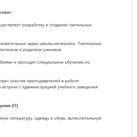
това»
ществляет разработку и создание тактильных
азовательных задач школы-интерната. Тактильные
питатели и родители учеников.
обиями и проходят специальное обучение по
изует участие преподавателей в работе
я встречи с администрацией учебного заведения
рная 27)
ную литературу, одежду и обувь, вычислительную