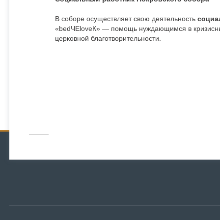
В соборе осуществляет свою деятельность
социа
«bedЧЕloveК» — помощь нуждающимся в кризисных
церковной благотворительности.