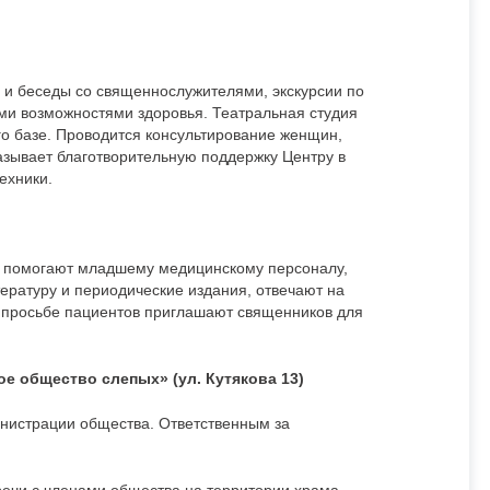
и и беседы со священнослужителями, экскурсии по
ыми возможностями здоровья. Театральная студия
его базе. Проводится консультирование женщин,
зывает благотворительную поддержку Центру в
ехники.
, помогают младшему медицинскому персоналу,
ературу и периодические издания, отвечают на
по просьбе пациентов приглашают священников для
 общество слепых» (ул. Кутякова 13)
инистрации общества. Ответственным за