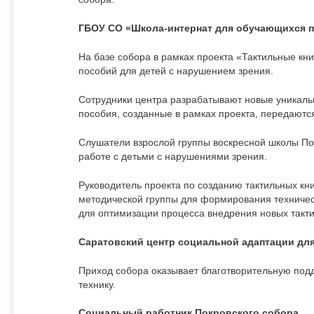
ГБОУ СО «Школа-интернат для обучающихся п
На базе собора в рамках проекта «Тактильные кн
пособий для детей с нарушением зрения.
Сотрудники центра разрабатывают новые уникаль
пособия, созданные в рамках проекта, передаются
Слушатели взрослой группы воскресной школы По
работе с детьми с нарушениями зрения.
Руководитель проекта по созданию тактильных кни
методической группы для формирования техническ
для оптимизации процесса внедрения новых такти
Саратовский центр социальной адаптации для 
Приход собора оказывает благотворительную подд
технику.
Социальный работник Покровского собора