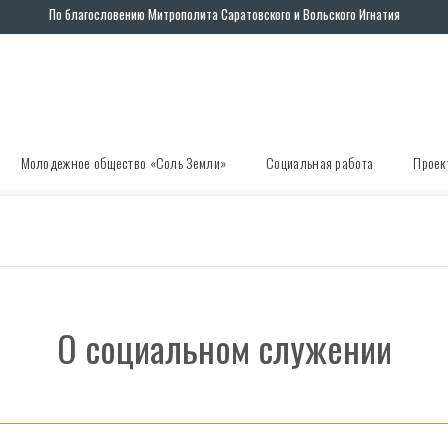
По благословению Митрополита Саратовского и Вольского Игнатия
Молодежное общество «Соль Земли»
Социальная работа
Проек
О социальном служении