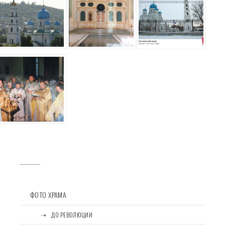
ФОТО ХРАМА
⠀⠀➝⠀ДО РЕВОЛЮЦИИ