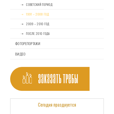
⠀⠀➝⠀СОВЕТСКИЙ ПЕРИОД
⠀⠀➝⠀1991 – 2008 ГОД
⠀⠀➝⠀2009 – 2010 ГОД
⠀⠀➝⠀ПОСЛЕ 2010 ГОДА
ФОТОРЕПОРТАЖИ
ВИДЕО
Сегодня празднуется