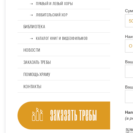
⠀⠀➝⠀ПРАВЫЙ И ЛЕВЫЙ ХОРЫ
Сум
⠀⠀➝⠀ЛЮБИТЕЛЬСКИЙ ХОР
БИБЛИОТЕКА
Наи
⠀⠀➝⠀КАТАЛОГ КНИГ И ВИДЕОФИЛЬМОВ
НОВОСТИ
ЗАКАЗАТЬ ТРЕБЫ
Ваш
ПОМОЩЬ ХРАМУ
КОНТАКТЫ
Ваш
Нап
(в 