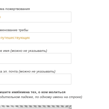
ма пожертвования
менование требы
е имя
(можно не указывать)
а эл. почта
(можно не указывать)
ишите имя/имена тех, о ком молиться
родительном падеже, по одному имени на строке)