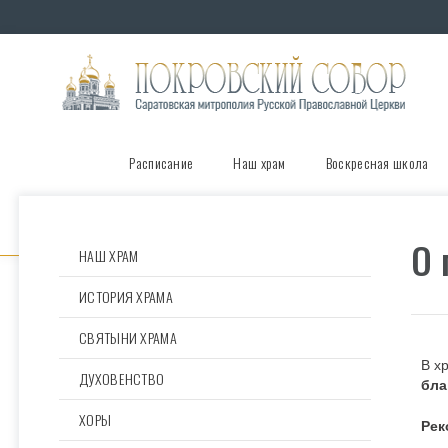
Расписание
Наш храм
Воскресная школа
О 
НАШ ХРАМ
ИСТОРИЯ ХРАМА
СВЯТЫНИ ХРАМА
В х
ДУХОВЕНСТВО
бла
ХОРЫ
Рек