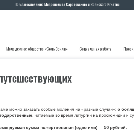
По благословению Митрополита Саратовского и Вольского Игнатия
Молодежное общество «Соль Земли»
Социальная работа
Проек
путешествующих
раме можно заказать особые моления на «разные случаи»:
о боля
годарственные,
читаемые во время литургии на проскомидии и су
омендуемая сумма пожертвования (одно имя) — 50 рублей.