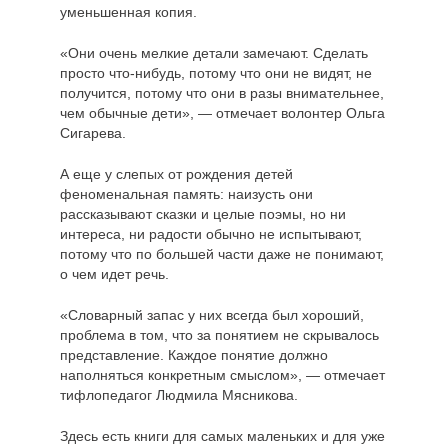
уменьшенная копия.
«Они очень мелкие детали замечают. Сделать
просто что-нибудь, потому что они не видят, не
получится, потому что они в разы внимательнее,
чем обычные дети», — отмечает волонтер Ольга
Сигарева.
А еще у слепых от рождения детей
феноменальная память: наизусть они
рассказывают сказки и целые поэмы, но ни
интереса, ни радости обычно не испытывают,
потому что по большей части даже не понимают,
о чем идет речь.
«Словарный запас у них всегда был хороший,
проблема в том, что за понятием не скрывалось
представление. Каждое понятие должно
наполняться конкретным смыслом», — отмечает
тифлопедагог Людмила Мясникова.
Здесь есть книги для самых маленьких и для уже