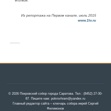
иголкой.
Из репортажа на Первом канале, июль 2015
www.1tv.ru
© 2026 Покровский собор города Саратова. Тел.: (8452) 27-30-
87. Пишите нам: pokrovhram@yandex.ru
Главный редактор сайта – ключарь собора иерей Сергий
Филимонов