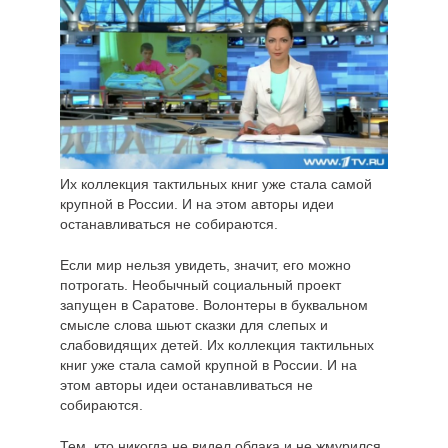
Их коллекция тактильных книг уже стала самой
крупной в России. И на этом авторы идеи
останавливаться не собираются.
Если мир нельзя увидеть, значит, его можно
потрогать. Необычный социальный проект
запущен в Саратове. Волонтеры в буквальном
смысле слова шьют сказки для слепых и
слабовидящих детей. Их коллекция тактильных
книг уже стала самой крупной в России. И на
этом авторы идеи останавливаться не
собираются.
Тем, кто никогда не видел облака и не жмурился