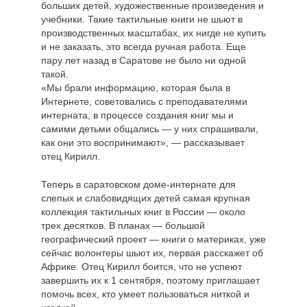
больших детей, художественные произведения и
учебники. Такие тактильные книги не шьют в
производственных масштабах, их нигде не купить
и не заказать, это всегда ручная работа. Еще
пару лет назад в Саратове не было ни одной
такой.
«Мы брали информацию, которая была в
Интернете, советовались с преподавателями
интерната, в процессе создания книг мы и
самими детьми общались — у них спрашивали,
как они это воспринимают», — рассказывает
отец Кирилл.
Теперь в саратовском доме-интернате для
слепых и слабовидящих детей самая крупная
коллекция тактильных книг в России — около
трех десятков. В планах — большой
географический проект — книги о материках, уже
сейчас волонтеры шьют их, первая расскажет об
Африке. Отец Кирилл боится, что не успеют
завершить их к 1 сентября, поэтому приглашает
помочь всех, кто умеет пользоваться ниткой и