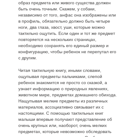
образ предмета или живого существа должен
быть очень точным. Скажем, у собаки,
независимо от того, анфас она изображены или
в профиль, обязательно должно быть четыре
ноги, два глаза, хвост, уши, которые можно
тактильно ощутить. Если один и тот же предмет
повторяется на нескольких страницах,
необходимо сохранять его единый размер и
конфигурацию, чтобы ребенок не перепутал его
с другим.
Читая тактильную книгу, иными словами,
ощупывая предметы пальчиками, слепой
ребенок знакомится не просто со сказкой, а
узнает информацию о природных явлениях,
животном мире, предметах домашнего обихода.
Нащупывая мелкие предметы из различных
материалов, ассоциативно связывает их с
настоящими. С помощью тактильных книг
малыши впервые получают представление об
очень крупных или, наоборот, очень мелких
предметах, которые невозможно обследовать