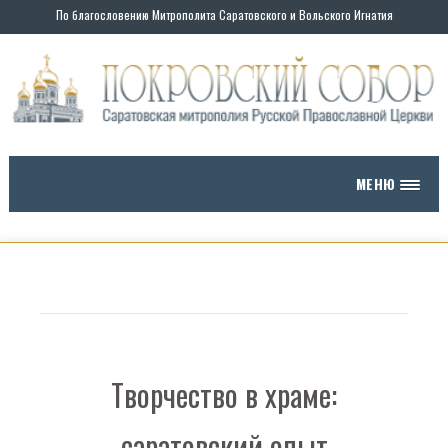
По благословению Митрополита Саратовского и Вольского Игнатия
МЕНЮ
Творчество в храме:
саратовский опыт