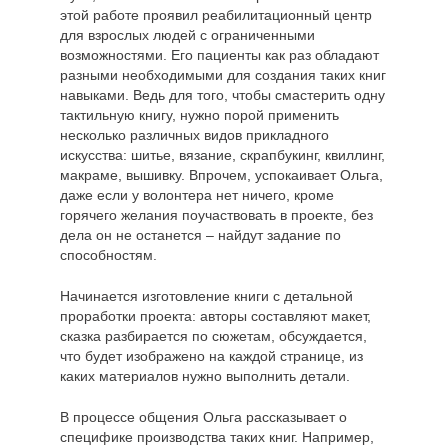
этой работе проявил реабилитационный центр
для взрослых людей с ограниченными
возможностями. Его пациенты как раз обладают
разными необходимыми для создания таких книг
навыками. Ведь для того, чтобы смастерить одну
тактильную книгу, нужно порой применить
несколько различных видов прикладного
искусства: шитье, вязание, скрапбукинг, квиллинг,
макраме, вышивку. Впрочем, успокаивает Ольга,
даже если у волонтера нет ничего, кроме
горячего желания поучаствовать в проекте, без
дела он не останется – найдут задание по
способностям.
Начинается изготовление книги с детальной
проработки проекта: авторы составляют макет,
сказка разбирается по сюжетам, обсуждается,
что будет изображено на каждой странице, из
каких материалов нужно выполнить детали.
В процессе общения Ольга рассказывает о
специфике производства таких книг. Например,