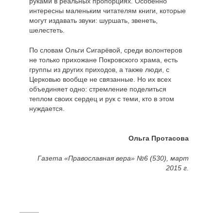
руками в реальных пропорциях. Особенно
интересны маленьким читателям книги, которые
могут издавать звуки: шуршать, звенеть,
шелестеть.
По словам Ольги Сигарёвой, среди волонтеров
не только прихожане Покровского храма, есть
группы из других приходов, а также люди, с
Церковью вообще не связанные. Но их всех
объединяет одно: стремление поделиться
теплом своих сердец и рук с теми, кто в этом
нуждается.
Ольга Протасова
Газета «Православная вера» №6 (530), март
2015 г.