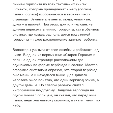
линией горизонта во всех тактильных книгах.
Объекты, которые принадлежат к небу (солнце,
птички, облака) изображаются в верхней части
страницы. Земные элементы: люди, животные,
дома – в нижней. При этом, дом или человек не
должен пересекать линию горизонта, как в обычном
рисунке, где крыша располагается над линией
горизонта – такое расположение запутает ребенка.
Волонтеры учитывают свои ошибки и работают над
ними. В одной из первых книг «Старец Герасим и
лев» на одной странице расположены два
одинаковых по форме верблюда и солнце. Мастер
оформил лист таким образом, что второй верблюд
был меньше и находился выше. Для зрячего
человека было понятно, что один верблюд ближе, а
другой дальше. Но слепой ребенок считал
информацию по-другому. Нащупав верблюда на
одной линии с солнцем, он сказал, что перед ним
птица, ведь она наверху картинки, а значит летит по
небу.