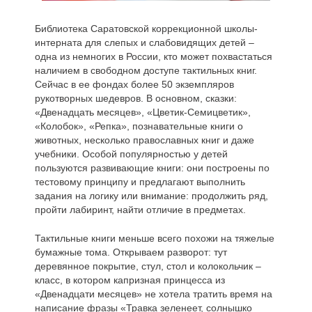
Библиотека Саратовской коррекционной школы-
интерната для слепых и слабовидящих детей –
одна из немногих в России, кто может похвастаться
наличием в свободном доступе тактильных книг.
Сейчас в ее фондах более 50 экземпляров
рукотворных шедевров. В основном, сказки:
«Двенадцать месяцев», «Цветик-Семицветик»,
«Колобок», «Репка», познавательные книги о
животных, несколько православных книг и даже
учебники. Особой популярностью у детей
пользуются развивающие книги: они построены по
тестовому принципу и предлагают выполнить
задания на логику или внимание: продолжить ряд,
пройти лабиринт, найти отличие в предметах.
Тактильные книги меньше всего похожи на тяжелые
бумажные тома. Открываем разворот: тут
деревянное покрытие, стул, стол и колокольчик –
класс, в котором капризная принцесса из
«Двенадцати месяцев» не хотела тратить время на
написание фразы «Травка зеленеет, солнышко