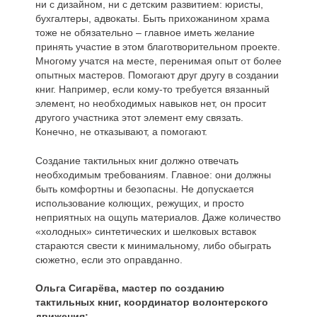
ни с дизайном, ни с детским развитием: юристы,
бухгалтеры, адвокаты. Быть прихожанином храма
тоже не обязательно – главное иметь желание
принять участие в этом благотворительном проекте.
Многому учатся на месте, перенимая опыт от более
опытных мастеров. Помогают друг другу в создании
книг. Например, если кому-то требуется вязанный
элемент, но необходимых навыков нет, он просит
другого участника этот элемент ему связать.
Конечно, не отказывают, а помогают.
Создание тактильных книг должно отвечать
необходимым требованиям. Главное: они должны
быть комфортны и безопасны. Не допускается
использование колющих, режущих, и просто
неприятных на ощупь материалов. Даже количество
«холодных» синтетических и шелковых вставок
стараются свести к минимальному, либо обыграть
сюжетно, если это оправданно.
Ольга Сигарёва, мастер по созданию
тактильных книг, координатор волонтерского
движения: