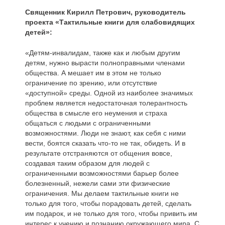
Священник Кирилл Петрович, руководитель
проекта «Тактильные книги для слабовидящих
детей»:
«Детям-инвалидам, также как и любым другим
детям, нужно вырасти полноправными членами
общества. А мешает им в этом не только
ограничение по зрению, или отсутствие
«доступной» среды. Одной из наиболее значимых
проблем является недостаточная толерантность
общества в смысле его неумения и страха
общаться с людьми с ограниченными
возможностями. Люди не знают, как себя с ними
вести, боятся сказать что-то не так, обидеть. И в
результате отстраняются от общения вовсе,
создавая таким образом для людей с
ограниченными возможностями барьер более
болезненный, нежели сами эти физические
ограничения. Мы делаем тактильные книги не
только для того, чтобы порадовать детей, сделать
им подарок, и не только для того, чтобы привить им
интерес к учению и познанию окружающего мира. С