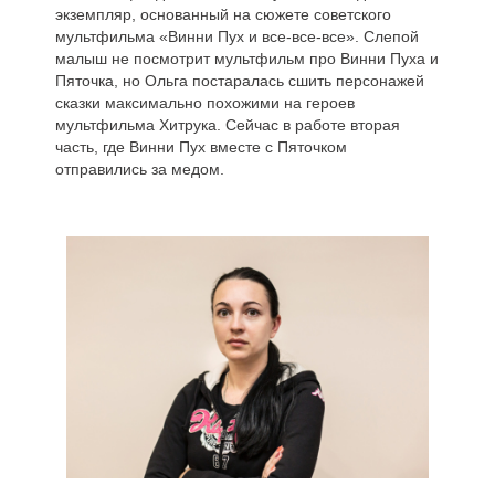
экземпляр, основанный на сюжете советского
мультфильма «Винни Пух и все-все-все». Слепой
малыш не посмотрит мультфильм про Винни Пуха и
Пяточка, но Ольга постаралась сшить персонажей
сказки максимально похожими на героев
мультфильма Хитрука. Сейчас в работе вторая
часть, где Винни Пух вместе с Пяточком
отправились за медом.