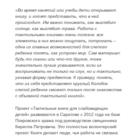
«
Во время занятий или учебы дети открывают
книгу, и хотят представить, что в ней
происходит. Им важно понимать, как выглядит
солнце, как выглядит трава. Работа с
тактильными книгами очень полезна: все
элементы в них можно пощупать, потрогать –
одна из главных возможностей для слепого
ребенка понять, как устроен мир. Сам материал:
будь то сказки или что-то другое, тоже
значительно лучше усваивается, если их
воспринимать не только на слух, но и тактильно,
узнавая форму предметов. К примеру, понять,
что из себя представляет круглый Колобок
слепой ребенок сможет только после знакомства
с объемной тактильной книгой
».
Проект «Тактильные книги для слабовидящих
детей» развивается в Саратове с 2012 года на базе
Покровского храма под руководством священника
Кирилла Петровича. Это полностью волонтерский
проект. Книги делают люди, чья работа не связана