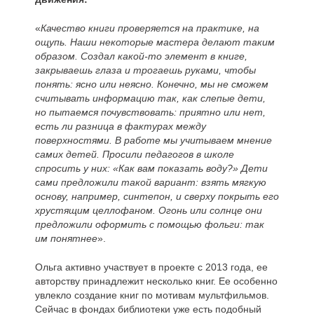
«
Качество книги проверяется на практике, на
ощупь. Наши некоторые мастера делают таким
образом. Создал какой-то элемент в книге,
закрываешь глаза и трогаешь руками, чтобы
понять: ясно или неясно. Конечно, мы не сможем
считывать информацию так, как слепые дети,
но пытаемся почувствовать: приятно или нет,
есть ли разница в фактурах между
поверхностями. В работе мы учитываем мнение
самих детей. Просили педагогов в школе
спросить у них: «Как вам показать воду?» Дети
сами предложили такой вариант: взять мягкую
основу, например, синтепон, и сверху покрыть его
хрустящим целлофаном. Огонь или солнце они
предложили оформить с помощью фольги: так
им понятнее
».
Ольга активно участвует в проекте с 2013 года, ее
авторству принадлежит несколько книг. Ее особенно
увлекло создание книг по мотивам мультфильмов.
Сейчас в фондах библиотеки уже есть подобный