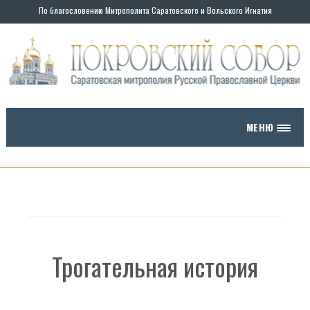
По благословению Митрополита Саратовского и Вольского Игнатия
МЕНЮ
Трогательная история