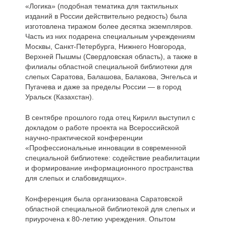
«Логика» (подобная тематика для тактильных
изданий в России действительно редкость) была
изготовлена тиражом более десятка экземпляров.
Часть из них подарена специальным учреждениям
Москвы, Санкт-Петербурга, Нижнего Новгорода,
Верхней Пышмы (Свердловская область), а также в
филиалы областной специальной библиотеки для
слепых Саратова, Балашова, Балакова, Энгельса и
Пугачева и даже за пределы России — в город
Уральск (Казахстан).
В сентябре прошлого года отец Кирилл выступил с
докладом о работе проекта на Всероссийской
научно-практической конференции
«Профессиональные инновации в современной
специальной библиотеке: содействие реабилитации
и формирование информационного пространства
для слепых и слабовидящих».
Конференция была организована Саратовской
областной специальной библиотекой для слепых и
приурочена к 80-летию учреждения. Опытом