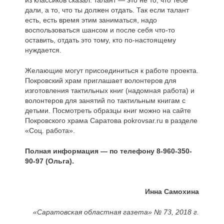
из классиков сказал: талант — это не то, что тебе
дали, а то, что ты должен отдать. Так если талант
есть, есть время этим заниматься, надо
воспользоваться шансом и после себя что-то
оставить, отдать это тому, кто по-настоящему
нуждается.
Желающие могут присоединиться к работе проекта.
Покровский храм приглашает волонтеров для
изготовления тактильных книг (надомная работа) и
волонтеров для занятий по тактильным книгам с
детьми. Посмотреть образцы книг можно на сайте
Покровского храма Саратова pokrovsar.ru в разделе
«Соц. работа».
Полная информация — по телефону 8-960-350-
90-97 (Ольга).
Инна Самохина
«Саратовская областная газета» № 73, 2018 г.