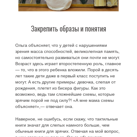
Закрепить образы и понятия
Ольга объясняет, что у детей с нарушениями
зрения масса способностей, великолепная память,
но самостоятельно развиваться они почти не могут.
Возраст здесь играет второстепенную роль, главное
— то, что в этого ребенка вложили. Порой в десять
лет такие дети даже в первый класс поступить не
могут. А есть другие примеры: девочка, слепая от
рождения, плетет из бисера фигуры. Как это
возможно, ведь там сложнейшие схемы, которые
зрячим порой не под силу?! «А мне мама схемы
объясняет»,— отвечает она.
Наверное, не ошибусь, если скажу, что тактильные
книги значат для слепых намного больше, чем
обычные книги для зрячих. Отвечая на мой вопрос,