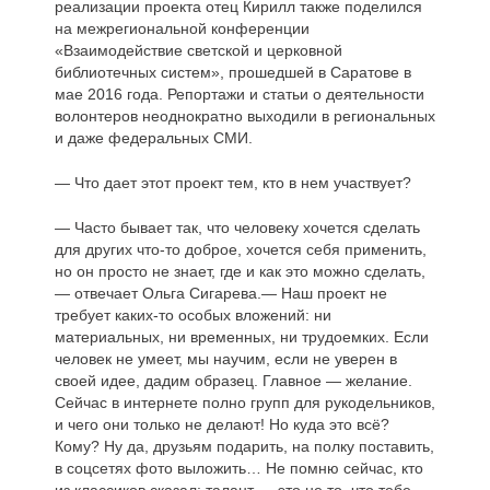
реализации проекта отец Кирилл также поделился
на межрегиональной конференции
«Взаимодействие светской и церковной
библиотечных систем», прошедшей в Саратове в
мае 2016 года. Репортажи и статьи о деятельности
волонтеров неоднократно выходили в региональных
и даже федеральных СМИ.
— Что дает этот проект тем, кто в нем участвует?
— Часто бывает так, что человеку хочется сделать
для других что-то доброе, хочется себя применить,
но он просто не знает, где и как это можно сделать,
— отвечает Ольга Сигарева.— Наш проект не
требует каких-то особых вложений: ни
материальных, ни временных, ни трудоемких. Если
человек не умеет, мы научим, если не уверен в
своей идее, дадим образец. Главное — желание.
Сейчас в интернете полно групп для рукодельников,
и чего они только не делают! Но куда это всё?
Кому? Ну да, друзьям подарить, на полку поставить,
в соцсетях фото выложить… Не помню сейчас, кто