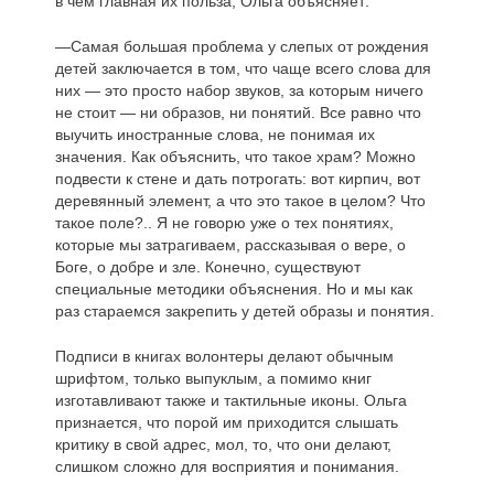
в чем главная их польза, Ольга объясняет:
—Самая большая проблема у слепых от рождения
детей заключается в том, что чаще всего слова для
них — это просто набор звуков, за которым ничего
не стоит — ни образов, ни понятий. Все равно что
выучить иностранные слова, не понимая их
значения. Как объяснить, что такое храм? Можно
подвести к стене и дать потрогать: вот кирпич, вот
деревянный элемент, а что это такое в целом? Что
такое поле?.. Я не говорю уже о тех понятиях,
которые мы затрагиваем, рассказывая о вере, о
Боге, о добре и зле. Конечно, существуют
специальные методики объяснения. Но и мы как
раз стараемся закрепить у детей образы и понятия.
Подписи в книгах волонтеры делают обычным
шрифтом, только выпуклым, а помимо книг
изготавливают также и тактильные иконы. Ольга
признается, что порой им приходится слышать
критику в свой адрес, мол, то, что они делают,
слишком сложно для восприятия и понимания.