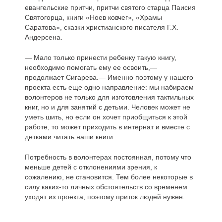
евангельские притчи, притчи святого старца Паисия
Святогорца, книги «Ноев ковчег», «Храмы
Саратова», сказки христианского писателя Г.Х.
Андерсена.
— Мало только принести ребенку такую книгу,
необходимо помогать ему ее освоить,—
продолжает Сигарева.— Именно поэтому у нашего
проекта есть еще одно направление: мы набираем
волонтеров не только для изготовления тактильных
книг, но и для занятий с детьми. Человек может не
уметь шить, но если он хочет приобщиться к этой
работе, то может приходить в интернат и вместе с
детками читать наши книги.
Потребность в волонтерах постоянная, потому что
меньше детей с отклонениями зрения, к
сожалению, не становится. Тем более некоторые в
силу каких-то личных обстоятельств со временем
уходят из проекта, поэтому приток людей нужен.