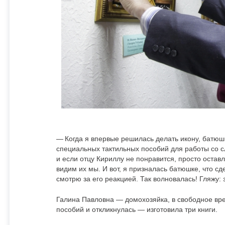
— Когда я впервые решилась делать икону, батюш
специальных тактильных пособий для работы со 
и если отцу Кириллу не понравится, просто оставл
видим их мы. И вот, я призналась батюшке, что с
смотрю за его реакцией. Так волновалась! Гляжу: 
Галина Павловна — домохозяйка, в свободное вре
пособий и откликнулась — изготовила три книги.