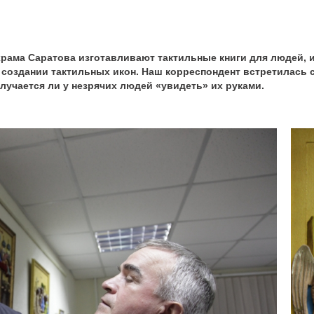
храма Саратова изготавливают тактильные книги для людей, 
оздании тактильных икон. Наш корреспондент встретилась с 
олучается ли у незрячих людей «увидеть» их руками.