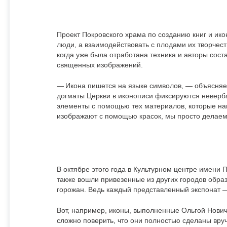
Проект Покровского храма по созданию книг и икон
люди, а взаимодействовать с плодами их творчест
когда уже была отработана техника и авторы сос
священных изображений.
— Икона пишется на языке символов, — объясняет
догматы Церкви в иконописи фиксируются неверба
элементы с помощью тех материалов, которые нам
изображают с помощью красок, мы просто делае
В октябре этого года в Культурном центре имени 
также вошли привезенные из других городов обра
горожан. Ведь каждый представленный экспонат —
Вот, например, иконы, выполненные Ольгой Нович
сложно поверить, что они полностью сделаны вруч