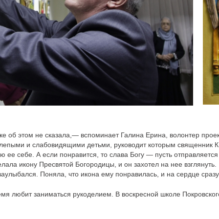
ке об этом не сказала,— вспоминает Галина Ерина, волонтер прое
слепыми и слабовидящими детьми, руководит которым священник К
ю ее себе. А если понравится, то слава Богу — пусть отправляется 
делала икону Пресвятой Богородицы, и он захотел на нее взглянуть
заулыбался. Поняла, что икона ему понравилась, и на сердце сразу
мя любит заниматься рукоделием. В воскресной школе Покровског