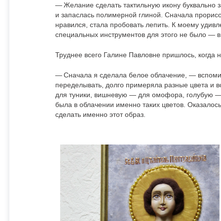
— Желание сделать тактильную икону буквально 
и запаслась полимерной глиной. Сначала прорисов
нравился, стала пробовать лепить. К моему удивле
специальных инструментов для этого не было — в 
Труднее всего Галине Павловне пришлось, когда 
— Сначала я сделала белое облачение, — вспоми
переделывать, долго примеряла разные цвета и вс
для туники, вишневую — для омофора, голубую — 
была в облачении именно таких цветов. Оказалось
сделать именно этот образ.