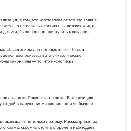
ализации в том, что изготавливают всё это зрячие
сительно не сложных тактильных детских книг, а
ми детьми, было решено приступить к созданию
аме «Евангелием для неграмотных». То есть
араемся воспроизвести эти символические
коны каноничны — то, что иконописцы
х прихожанами Покровского храма. В экспозицию
 у людей с нарушениями зрения, но и у обычных
приковывают не только поэтому. Рассматривая их,
го храма, скромно стоит в стороне и наблюдает,