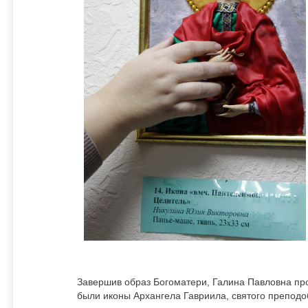
Завершив образ Богоматери, Галина Павловна пр
были иконы Архангела Гавриила, святого преподо