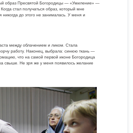
имый образ Пресвятой Богородицы — «Умиление» —
 Когда стал получаться образ, который мне
я никогда до этого не занималась. У меня и
аста между облачением и ликом. Стала
спорчу работу. Наконец, выбрала: синюю ткань —
ормацию, что на самой первой иконе Богородица
зка свыше. Не зря же у меня появилось желание