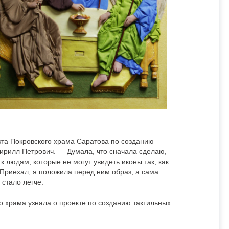
кта Покровского храма Саратова по созданию
ирилл Петрович. — Думала, что сначала сделаю,
к людям, которые не могут увидеть иконы так, как
. Приехал, я положила перед ним образ, а сама
 стало легче.
о храма узнала о проекте по созданию тактильных