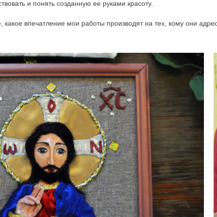
твовать и понять созданную ее руками красоту.
 какое впечатление мои работы производят на тех, кому они адре