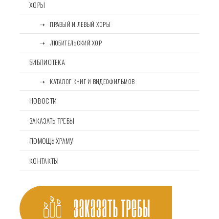
ХОРЫ
⠀⠀➝⠀ПРАВЫЙ И ЛЕВЫЙ ХОРЫ
⠀⠀➝⠀ЛЮБИТЕЛЬСКИЙ ХОР
БИБЛИОТЕКА
⠀⠀➝⠀КАТАЛОГ КНИГ И ВИДЕОФИЛЬМОВ
НОВОСТИ
ЗАКАЗАТЬ ТРЕБЫ
ПОМОЩЬ ХРАМУ
КОНТАКТЫ