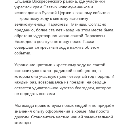
Елшанка Воскресенского района, где участники
украсили храм Святых новомученников и
исповедников Русской Церкви к важному событию
— крестному ходу к святому источнику
великомученицы Параскевы Пятницы. Согласно
преданию, более ста лет назад на этом месте была
обретена чудотворная икона святой Параскевы.
Ежегодно в десятую пятницу после Пасхи
совершается крестный ход в память об этом
событии.
Украшение цветами к крестному ходу на святой
источник уже стало традицией сообщества, в
котором они участвуют уже четвертый год подряд. И
каждый раз, возвращаясь из поездки, на сердце
остается удивительное чувство благодати, которое
не передать словами.
Мы всегда приветствуем новых людей и не придаём
значения опыту оформления в храме. Мы просто
дружим. Становитесь частью нашей замечательной
команды.