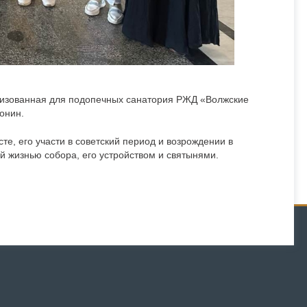
ганизованная для подопечных санатория РЖД «Волжские
онин.
те, его участи в советский период и возрождении в
й жизнью собора, его устройством и святынями.