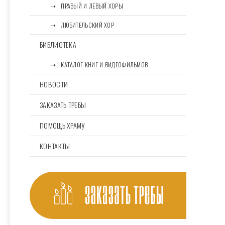
⠀⠀➝⠀ПРАВЫЙ И ЛЕВЫЙ ХОРЫ
⠀⠀➝⠀ЛЮБИТЕЛЬСКИЙ ХОР
БИБЛИОТЕКА
⠀⠀➝⠀КАТАЛОГ КНИГ И ВИДЕОФИЛЬМОВ
НОВОСТИ
ЗАКАЗАТЬ ТРЕБЫ
ПОМОЩЬ ХРАМУ
КОНТАКТЫ