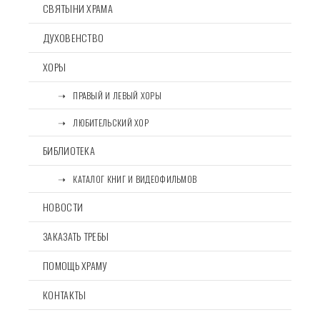
СВЯТЫНИ ХРАМА
ДУХОВЕНСТВО
ХОРЫ
⠀⠀➝⠀ПРАВЫЙ И ЛЕВЫЙ ХОРЫ
⠀⠀➝⠀ЛЮБИТЕЛЬСКИЙ ХОР
БИБЛИОТЕКА
⠀⠀➝⠀КАТАЛОГ КНИГ И ВИДЕОФИЛЬМОВ
НОВОСТИ
ЗАКАЗАТЬ ТРЕБЫ
ПОМОЩЬ ХРАМУ
КОНТАКТЫ