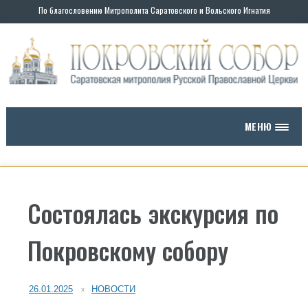
По благословению Митрополита Саратовского и Вольского Игнатия
МЕНЮ
Состоялась экскурсия по
Покровскому собору
26.01.2025
НОВОСТИ