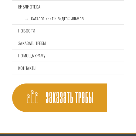
БИБЛИОТЕКА
⠀⠀➝⠀КАТАЛОГ КНИГ И ВИДЕОФИЛЬМОВ
НОВОСТИ
ЗАКАЗАТЬ ТРЕБЫ
ПОМОЩЬ ХРАМУ
КОНТАКТЫ