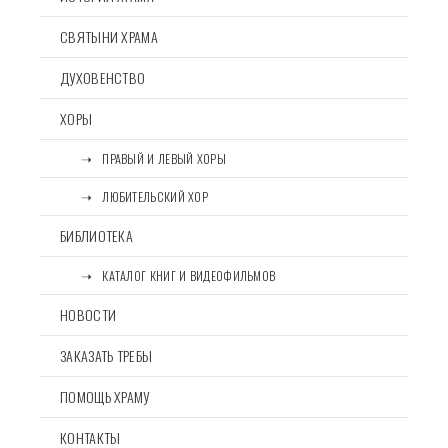
СВЯТЫНИ ХРАМА
ДУХОВЕНСТВО
ХОРЫ
⠀⠀➝⠀ПРАВЫЙ И ЛЕВЫЙ ХОРЫ
⠀⠀➝⠀ЛЮБИТЕЛЬСКИЙ ХОР
БИБЛИОТЕКА
⠀⠀➝⠀КАТАЛОГ КНИГ И ВИДЕОФИЛЬМОВ
НОВОСТИ
ЗАКАЗАТЬ ТРЕБЫ
ПОМОЩЬ ХРАМУ
КОНТАКТЫ