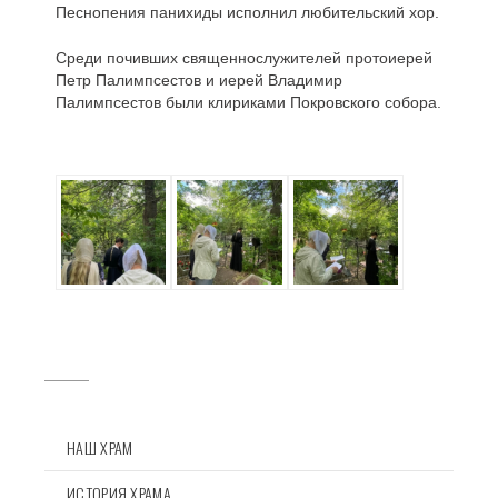
Песнопения панихиды исполнил любительский хор.
Среди почивших священнослужителей протоиерей
Петр Палимпсестов и иерей Владимир
Палимпсестов были клириками Покровского собора.
НАШ ХРАМ
ИСТОРИЯ ХРАМА