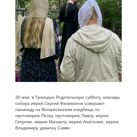
30 мая, в Троицкую Родительскую субботу, ключарь
собора иерей Сергий Филимонов совершил
панихиду на Воскресенском кладбище по
протоиерею Петру, протоиерею Павлу, иерею
Георгию, иерею Михаилу, иерею Анатолию, иерею
Владимиру, диакону Савве.