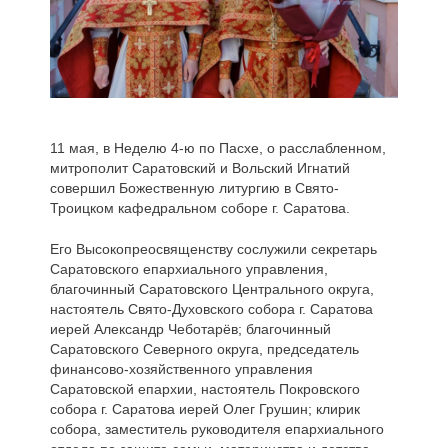
11 мая, в Неделю 4-ю по Пасхе, о расслабленном,
митрополит Саратовский и Вольский Игнатий
совершил Божественную литургию в Свято-
Троицком кафедральном соборе г. Саратова.
Его Высокопреосвященству сослужили секретарь
Саратовского епархиального управления,
благочинный Саратовского Центрального округа,
настоятель Свято-Духовского собора г. Саратова
иерей Александр Чеботарёв; благочинный
Саратовского Северного округа, председатель
финансово-хозяйственного управления
Саратовской епархии, настоятель Покровского
собора г. Саратова иерей Олег Грушин; клирик
собора, заместитель руководителя епархиального