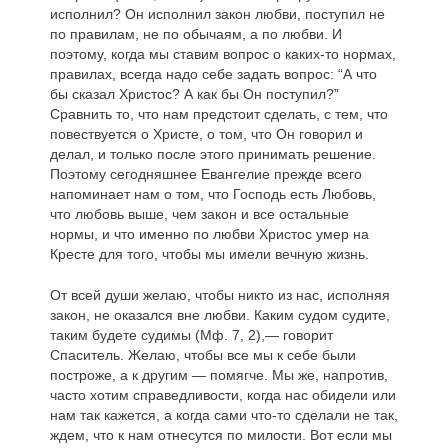
исполнил? Он исполнил закон любви, поступил не
по правилам, не по обычаям, а по любви. И
поэтому, когда мы ставим вопрос о каких-то нормах,
правилах, всегда надо себе задать вопрос: “А что
бы сказал Христос? А как бы Он поступил?”
Сравнить то, что нам предстоит сделать, с тем, что
повествуется о Христе, о том, что Он говорил и
делал, и только после этого принимать решение.
Поэтому сегодняшнее Евангелие прежде всего
напоминает нам о том, что Господь есть Любовь,
что любовь выше, чем закон и все остальные
нормы, и что именно по любви Христос умер на
Кресте для того, чтобы мы имели вечную жизнь.
От всей души желаю, чтобы никто из нас, исполняя
закон, не оказался вне любви. Каким судом судите,
таким будете судимы (Мф. 7, 2),— говорит
Спаситель. Желаю, чтобы все мы к себе были
построже, а к другим — помягче. Мы же, напротив,
часто хотим справедливости, когда нас обидели или
нам так кажется, а когда сами что-то сделали не так,
ждем, что к нам отнесутся по милости. Вот если мы