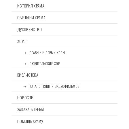
ИСТОРИЯ ХРАМА
СВЯТЫНИ ХРАМА
ДУХОВЕНСТВО
ХОРЫ
⠀⠀➝⠀ПРАВЫЙ И ЛЕВЫЙ ХОРЫ
⠀⠀➝⠀ЛЮБИТЕЛЬСКИЙ ХОР
БИБЛИОТЕКА
⠀⠀➝⠀КАТАЛОГ КНИГ И ВИДЕОФИЛЬМОВ
НОВОСТИ
ЗАКАЗАТЬ ТРЕБЫ
ПОМОЩЬ ХРАМУ