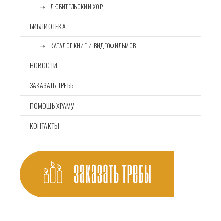
⠀⠀➝⠀ЛЮБИТЕЛЬСКИЙ ХОР
БИБЛИОТЕКА
⠀⠀➝⠀КАТАЛОГ КНИГ И ВИДЕОФИЛЬМОВ
НОВОСТИ
ЗАКАЗАТЬ ТРЕБЫ
ПОМОЩЬ ХРАМУ
КОНТАКТЫ