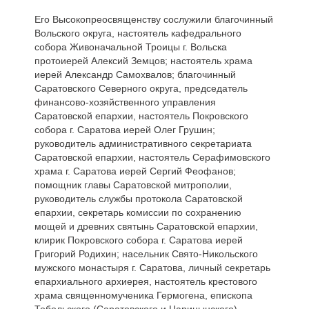
Его Высокопреосвященству сослужили благочинный
Вольского округа, настоятель кафедрального
собора Живоначальной Троицы г. Вольска
протоиерей Алексий Земцов; настоятель храма
иерей Александр Самохвалов; благочинный
Саратовского Северного округа, председатель
финансово-хозяйственного управления
Саратовской епархии, настоятель Покровского
собора г. Саратова иерей Олег Грушин;
руководитель административного секретариата
Саратовской епархии, настоятель Серафимовского
храма г. Саратова иерей Сергий Феофанов;
помощник главы Саратовской митрополии,
руководитель службы протокола Саратовской
епархии, секретарь комиссии по сохранению
мощей и древних святынь Саратовской епархии,
клирик Покровского собора г. Саратова иерей
Григорий Родихин; насельник Свято-Никольского
мужского монастыря г. Саратова, личный секретарь
епархиального архиерея, настоятель крестового
храма священномученика Гермогена, епископа
Тобольского (Саратовского и Царицынского),