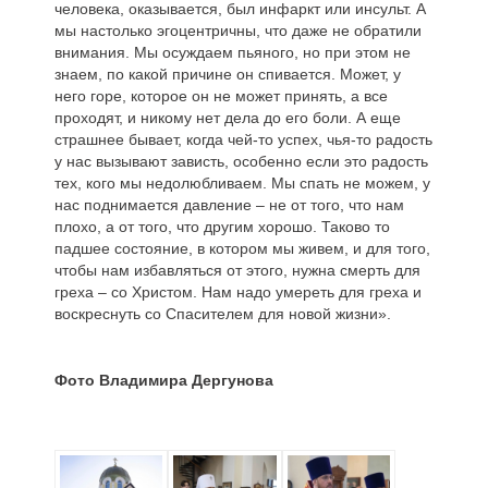
человека, оказывается, был инфаркт или инсульт. А
мы настолько эгоцентричны, что даже не обратили
внимания. Мы осуждаем пьяного, но при этом не
знаем, по какой причине он спивается. Может, у
него горе, которое он не может принять, а все
проходят, и никому нет дела до его боли. А еще
страшнее бывает, когда чей-то успех, чья-то радость
у нас вызывают зависть, особенно если это радость
тех, кого мы недолюбливаем. Мы спать не можем, у
нас поднимается давление – не от того, что нам
плохо, а от того, что другим хорошо. Таково то
падшее состояние, в котором мы живем, и для того,
чтобы нам избавляться от этого, нужна смерть для
греха – со Христом. Нам надо умереть для греха и
воскреснуть со Спасителем для новой жизни».
Фото Владимира Дергунова