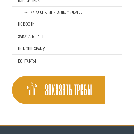
БИБЛИОТЕКА
⠀⠀➝⠀КАТАЛОГ КНИГ И ВИДЕОФИЛЬМОВ
НОВОСТИ
ЗАКАЗАТЬ ТРЕБЫ
ПОМОЩЬ ХРАМУ
КОНТАКТЫ