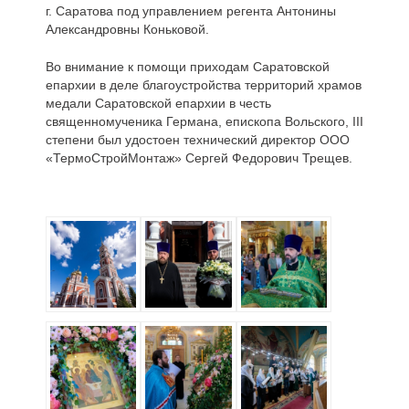
г. Саратова под управлением регента Антонины
Александровны Коньковой.
Во внимание к помощи приходам Саратовской
епархии в деле благоустройства территорий храмов
медали Саратовской епархии в честь
священномученика Германа, епископа Вольского, III
степени был удостоен технический директор ООО
«ТермоСтройМонтаж» Сергей Федорович Трещев.