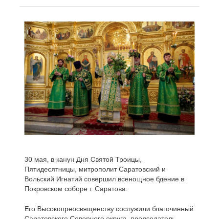
30 мая, в канун Дня Святой Троицы,
Пятидесятницы, митрополит Саратовский и
Вольский Игнатий совершил всенощное бдение в
Покровском соборе г. Саратова.
Его Высокопреосвященству сослужили благочинный
Саратовского Северного округа, председатель