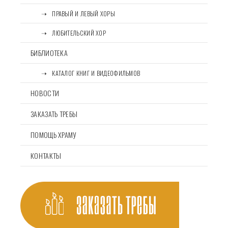
⠀⠀➝⠀ПРАВЫЙ И ЛЕВЫЙ ХОРЫ
⠀⠀➝⠀ЛЮБИТЕЛЬСКИЙ ХОР
БИБЛИОТЕКА
⠀⠀➝⠀КАТАЛОГ КНИГ И ВИДЕОФИЛЬМОВ
НОВОСТИ
ЗАКАЗАТЬ ТРЕБЫ
ПОМОЩЬ ХРАМУ
КОНТАКТЫ