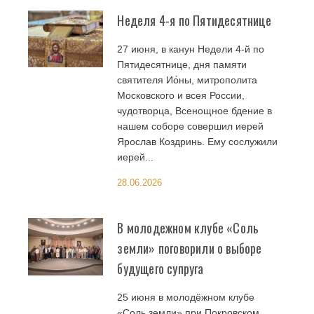
Неделя 4-я по Пятидесятнице
27 июня, в канун Недели 4-й по
Пятидесятнице, дня памяти
святителя Ио́ны, митрополита
Московского и всея России,
чудотворца, Всенощное бдение в
нашем соборе совершил иерей
Ярослав Коздринь. Ему сослужили
иерей...
28.06.2026
В молодежном клубе «Соль
земли» поговорили о выборе
будущего супруга
25 июня в молодёжном клубе
«Соль земли» при Покровском