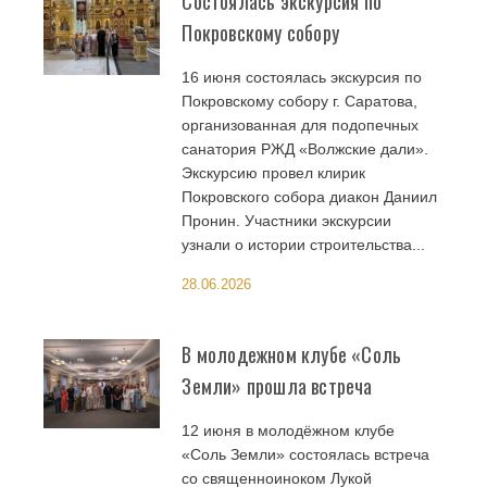
Состоялась экскурсия по
Покровскому собору
16 июня состоялась экскурсия по
Покровскому собору г. Саратова,
организованная для подопечных
санатория РЖД «Волжские дали».
Экскурсию провел клирик
Покровского собора диакон Даниил
Пронин. Участники экскурсии
узнали о истории строительства...
28.06.2026
В молодежном клубе «Соль
Земли» прошла встреча
12 июня в молодёжном клубе
«Соль Земли» состоялась встреча
со священноиноком Лукой