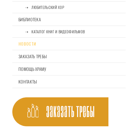
⠀⠀➝⠀ЛЮБИТЕЛЬСКИЙ ХОР
БИБЛИОТЕКА
⠀⠀➝⠀КАТАЛОГ КНИГ И ВИДЕОФИЛЬМОВ
НОВОСТИ
ЗАКАЗАТЬ ТРЕБЫ
ПОМОЩЬ ХРАМУ
КОНТАКТЫ