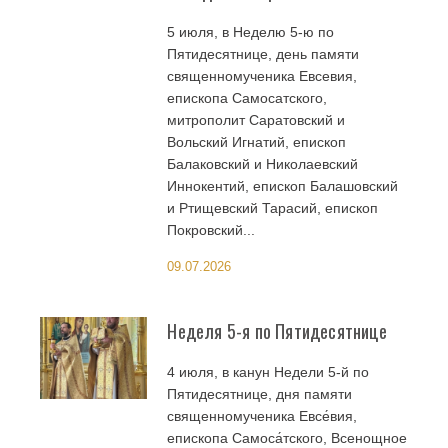
5 июля, в Неделю 5-ю по
Пятидесятнице, день памяти
священномученика Евсевия,
епископа Самосатского,
митрополит Саратовский и
Вольский Игнатий, епископ
Балаковский и Николаевский
Иннокентий, епископ Балашовский
и Ртищевский Тарасий, епископ
Покровский...
09.07.2026
Неделя 5-я по Пятидесятнице
4 июля, в канун Недели 5-й по
Пятидесятнице, дня памяти
священномученика Евсе́вия,
епископа Самоса́тского, Всенощное